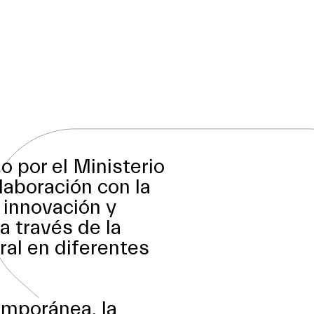
o por el Ministerio
aboración con la
 innovación y
a través de la
al en diferentes
temporánea, la