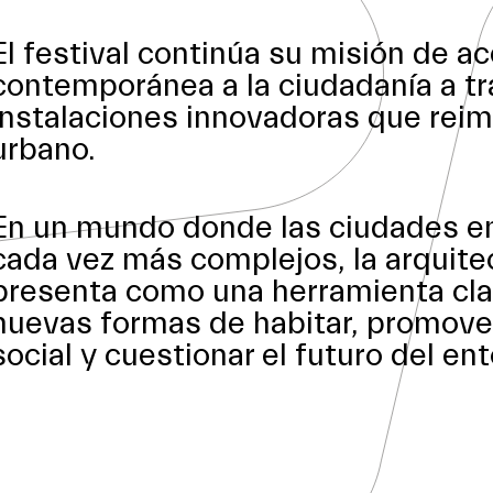
El festival continúa su misión de ac
contemporánea a la ciudadanía a t
instalaciones innovadoras que reim
urbano.
En un mundo donde las ciudades e
cada vez más complejos, la arquite
presenta como una herramienta cla
nuevas formas de habitar, promover
social y cuestionar el futuro del en