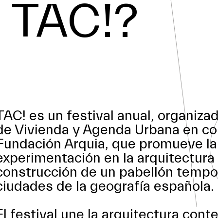
 TAC!?
TAC! es un festival anual, organizad
de Vivienda y Agenda Urbana en col
Fundación Arquia, que promueve la
experimentación en la arquitectura 
construcción de un pabellón tempor
ciudades de la geografía española.
El festival une la arquitectura con