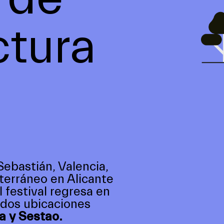
ctura
Sebastián, Valencia,
terráneo en Alicante
 festival regresa en
 dos ubicaciones
 y Sestao.