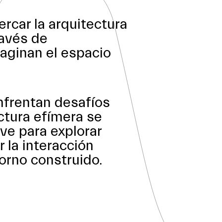
ercar la arquitectura
ravés de
aginan el espacio
nfrentan desafíos
ctura efímera se
ve para explorar
 la interacción
torno construido.