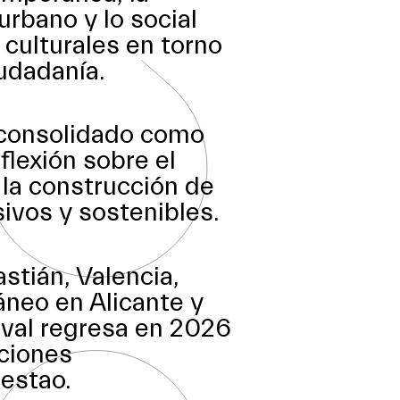
 urbano y lo social
culturales en torno
iudadanía.
 consolidado como
flexión sobre el
 la construcción de
ivos y sostenibles.
stián, Valencia,
neo en Alicante y
ival regresa en 2026
aciones
estao.