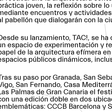
práctica joven, la reflexión sobre lo
mediante encuentros y actividades 
al pabellón que dialogarán con la c
Desde su lanzamiento, TAC!, se ha
un espacio de experimentación y re
papel de la arquitectura efímera en
espacios públicos dinámicos, inclus
Tras su paso por Granada, San Seba
Vigo, San Fernando, Casa Mediterrá
Las Palmas de Gran Canaria el fest
con una edición doble en dos ubic
emblemáticas: CCCB Barcelona y S